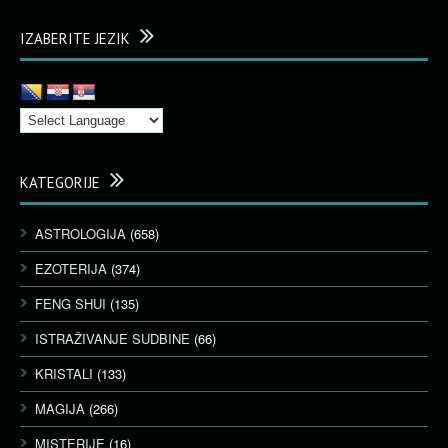
IZABERITE JEZIK
KATEGORIJE
ASTROLOGIJA
(658)
EZOTERIJA
(374)
FENG SHUI
(135)
ISTRAŽIVANJE SUDBINE
(66)
KRISTALI
(133)
MAGIJA
(266)
MISTERIJE
(16)