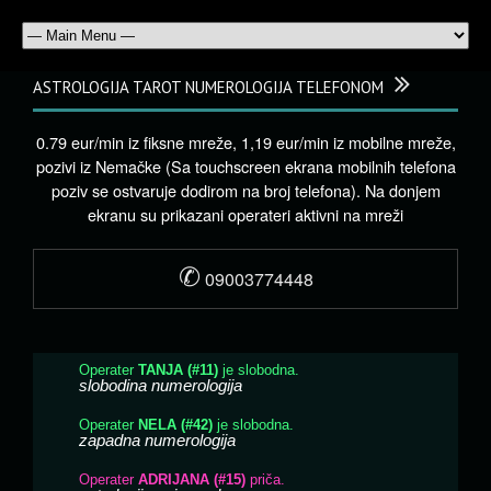
ASTROLOGIJA TAROT NUMEROLOGIJA TELEFONOM
0.79 eur/min iz fiksne mreže, 1,19 eur/min iz mobilne mreže,
pozivi iz Nemačke (Sa touchscreen ekrana mobilnih telefona
poziv se ostvaruje dodirom na broj telefona). Na donjem
ekranu su prikazani operateri aktivni na mreži
✆
09003774448