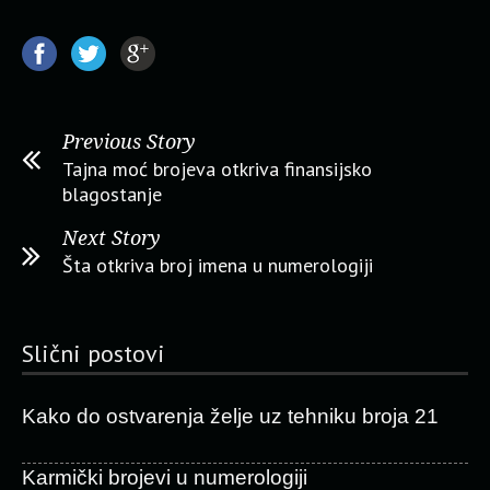
Previous Story
Tajna moć brojeva otkriva finansijsko
blagostanje
Next Story
Šta otkriva broj imena u numerologiji
Slični postovi
Kako do ostvarenja želje uz tehniku broja 21
Karmički brojevi u numerologiji