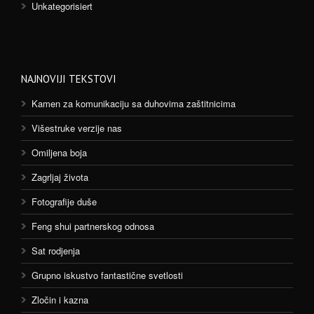
Unkategorisiert
NAJNOVIJI TEKSTOVI
Kamen za komunikaciju sa duhovima zaštitnicima
Višestruke verzije nas
Omiljena boja
Zagrljaj života
Fotografije duše
Feng shui partnerskog odnosa
Sat rodjenja
Grupno iskustvo fantastične svetlosti
Zločin i kazna