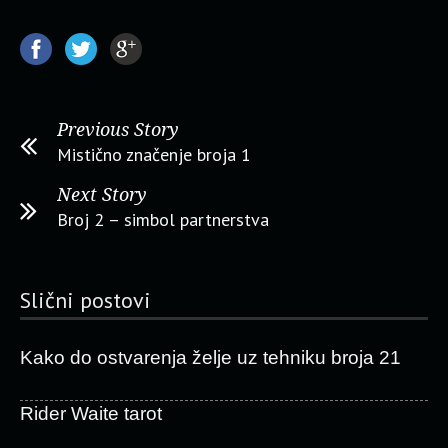
Previous Story
Mistično značenje broja 1
Next Story
Broj 2 – simbol partnerstva
Slični postovi
Kako do ostvarenja želje uz tehniku broja 21
Rider Waite tarot