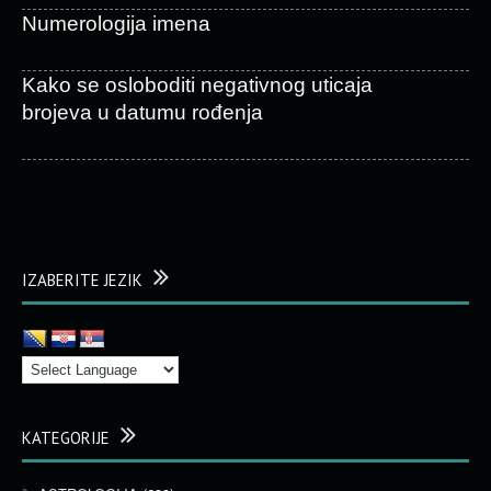
Numerologija imena
Kako se osloboditi negativnog uticaja
brojeva u datumu rođenja
IZABERITE JEZIK
KATEGORIJE