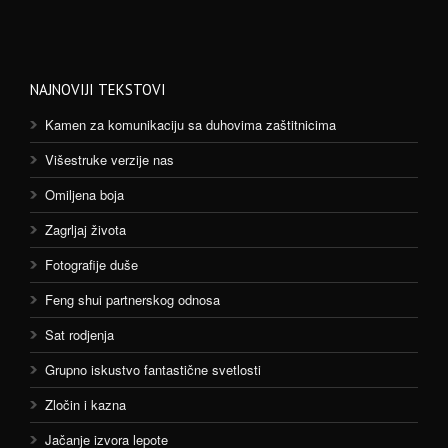
NAJNOVIJI TEKSTOVI
Kamen za komunikaciju sa duhovima zaštitnicima
Višestruke verzije nas
Omiljena boja
Zagrljaj života
Fotografije duše
Feng shui partnerskog odnosa
Sat rodjenja
Grupno iskustvo fantastične svetlosti
Zločin i kazna
Jačanje izvora lepote