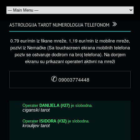
ASTROLOGIJA TAROT NUMEROLOGIJA TELEFONOM
0.79 eur/min iz fiksne mreže, 1,19 eur/min iz mobilne mreže,
pozivi iz Nemačke (Sa touchscreen ekrana mobilnih telefona
poziv se ostvaruje dodirom na broj telefona). Na donjem
ekranu su prikazani operateri aktivni na mreži
✆
09003774448