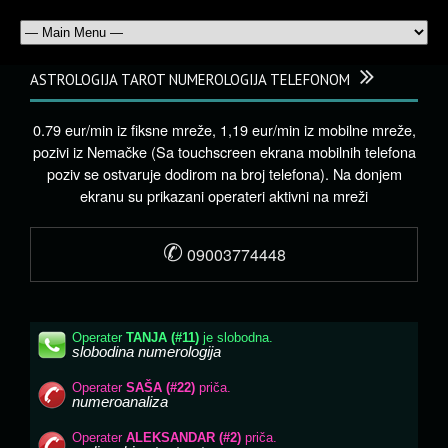
ASTROLOGIJA TAROT NUMEROLOGIJA TELEFONOM
0.79 eur/min iz fiksne mreže, 1,19 eur/min iz mobilne mreže,
pozivi iz Nemačke (Sa touchscreen ekrana mobilnih telefona
poziv se ostvaruje dodirom na broj telefona). Na donjem
ekranu su prikazani operateri aktivni na mreži
✆
09003774448