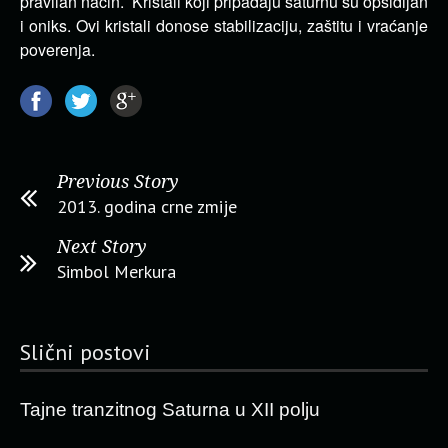
pravilan način. Kristali koji pripadaju saturnu su opsidijan
i oniks. Ovi kristali donose stabilizaciju, zaštitu i vraćanje
poverenja.
Previous Story
2013. godina crne zmije
Next Story
Simbol Merkura
Slični postovi
Tajne tranzitnog Saturna u XII polju