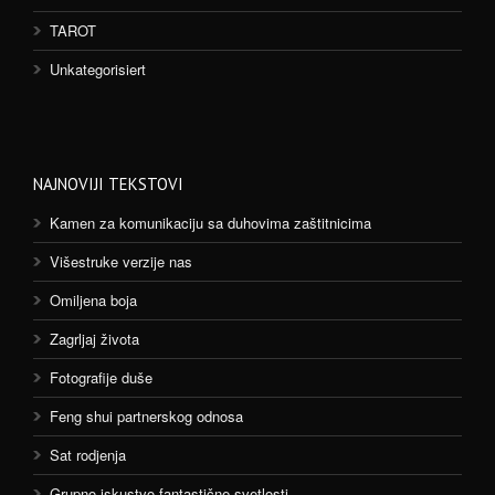
TAROT
Unkategorisiert
NAJNOVIJI TEKSTOVI
Kamen za komunikaciju sa duhovima zaštitnicima
Višestruke verzije nas
Omiljena boja
Zagrljaj života
Fotografije duše
Feng shui partnerskog odnosa
Sat rodjenja
Grupno iskustvo fantastične svetlosti