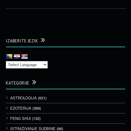
IZABERITE JEZIK
KATEGORIJE
ASTROLOGIJA
(631)
EZOTERIJA
(369)
FENG SHUI
(132)
ISTRAŽIVANJE SUDBINE
(66)