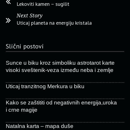
Lekoviti kamen – sugilit
Next Story
Uticaj planeta na energiju kristala
Slični postovi
Sunce u biku kroz simboliku astrotarot karte
visoki sveštenik-veza između neba i zemlje
Uticaj tranzitnog Merkura u biku
Kako se zaštititi od negativnih energija,uroka
i crne magije
Natalna karta – mapa duše