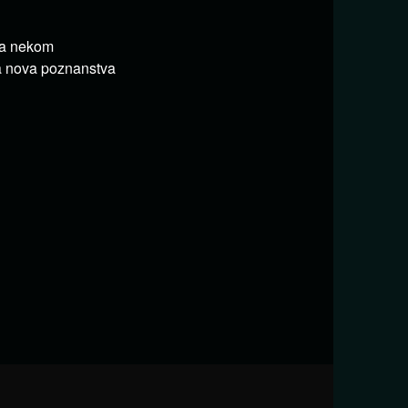
na nekom
ta nova poznanstva