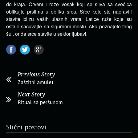
do kraja. Crveni i roze vosak koji se sliva sa svećica
oblikujte prstima u obliku srca. Srce koje ste napravili
stavite blizu vaših ulaznih vrata. Latice ruže koje su
ostale sačuvajte na sigurnom mestu. Ako poznajete feng
šui, onda srce stavite u sektor ljubavi.
Previous Story
Zaštitni amulet
Next Story
Ritual sa peršunom
Slični postovi