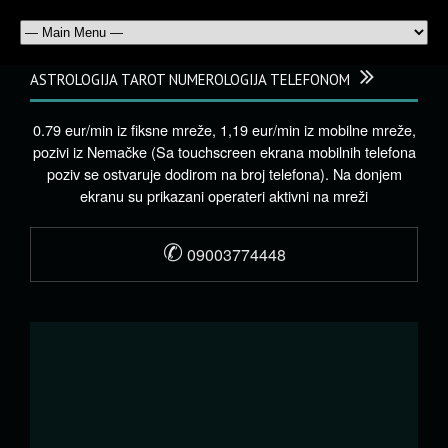
ASTROLOGIJA TAROT NUMEROLOGIJA TELEFONOM
0.79 eur/min iz fiksne mreže, 1,19 eur/min iz mobilne mreže,
pozivi iz Nemačke (Sa touchscreen ekrana mobilnih telefona
poziv se ostvaruje dodirom na broj telefona). Na donjem
ekranu su prikazani operateri aktivni na mreži
✆
09003774448