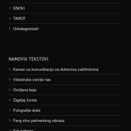
SNOVI
TAROT
Unkategorisiert
NAJNOVIJI TEKSTOVI
Kamen za komunikaciju sa duhovima zaštitnicima
Višestruke verzije nas
Omiljena boja
Zagrljaj života
Fotografije duše
Feng shui partnerskog odnosa
Sat rodjenja