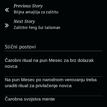
Previous Story
Biljna amajlija za zaštitu
Next Story
Zaštitni feng šui talisman
Slični postovi
Čarobni ritual na pun Mesec za brz dolazak
novca
Na pun Mesec po narodnom verovanju treba
uraditi ritual za privlačenje novca
Čarobna svojstva mente