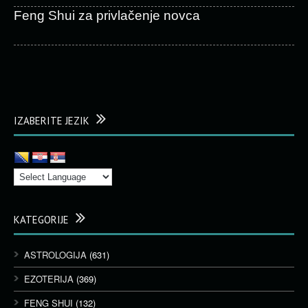
Feng Shui za privlačenje novca
IZABERITE JEZIK
KATEGORIJE
ASTROLOGIJA
(631)
EZOTERIJA
(369)
FENG SHUI
(132)