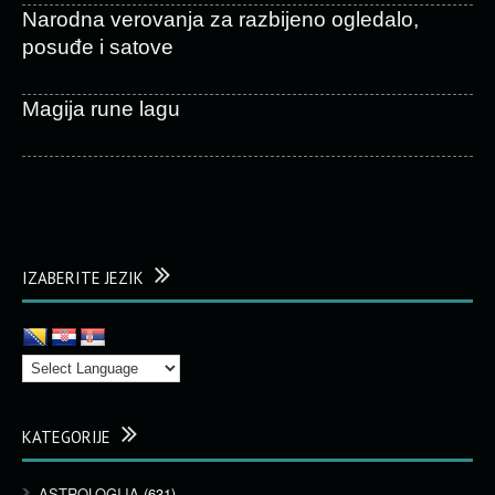
Narodna verovanja za razbijeno ogledalo,
posuđe i satove
Magija rune lagu
IZABERITE JEZIK
KATEGORIJE
ASTROLOGIJA
(631)