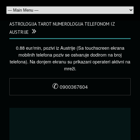
ASTROLOGIJA TAROT NUMEROLOGIJA TELEFONOM IZ
AUSTRIJE
0.88 eur/min, pozivi iz Austrije (Sa touchscreen ekrana
mobilnih telefona poziv se ostvaruje dodirom na broj
telefona). Na donjem ekranu su prikazani operateri aktivni na
mreži.
✆
0900367604