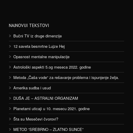
NAJNOVIJI TEKSTOVI
Bučni TV iz druge dimenzije
12 saveta besmrtne Lujze Hej
Opasnost mentalne manipulacije
Astrološki aspekti 5.og meseca 2022. godine
Metoda „Čaša vode“ za rešavanje problema i ispunjenje želja.
Amerika sudba i usud
DUŠA JE – ASTRALNI ORGANIZAM
Planetarni uticaji u 10. mesecu 2021. godine
Šta su Mesečevi čvorovi?
METOD “SREBRNO – ZLATNO SUNCE”