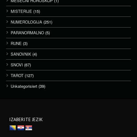
MESEČNI HOROSKOP
(1)
MISTERIJE
(15)
NUMEROLOGIJA
(251)
PARANORMALNO
(5)
RUNE
(3)
SANOVNIK
(4)
SNOVI
(67)
TAROT
(127)
Unkategorisiert
(39)
IZABERITE JEZIK