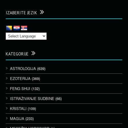
IZABERITE JEZIK
KATEGORIJE
ASTROLOGIJA
(639)
EZOTERIJA
(369)
FENG SHUI
(132)
ISTRAŽIVANJE SUDBINE
(66)
KRISTALI
(109)
MAGIJA
(233)