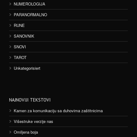
NUMEROLOGIJA
PARANORMALNO
RUNE
SANOVNIK
SNOVI
TAROT
Unkategorisiert
NAJNOVIJI TEKSTOVI
Kamen za komunikaciju sa duhovima zaštitnicima
Višestruke verzije nas
Omiljena boja