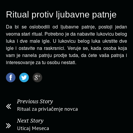
Ritual protiv ljubavne patnje
Da bi se oslobodili od ljubavne patnje, postoji jedan
veoma stari ritual. Potrebno je da nabavite lukovicu belog
luka i dve male igle.
U lukovicu belog luka ukrstite dve
igle i ostavite na raskrsnici. Veruje se, kada osoba koja
vam je nanela patnju prodje tuda, da ćete vaša patnja i
interesovanje za tu osobu nestati.
Previous Story
Ritual za privlačenje novca
Next Story
Uticaj Meseca