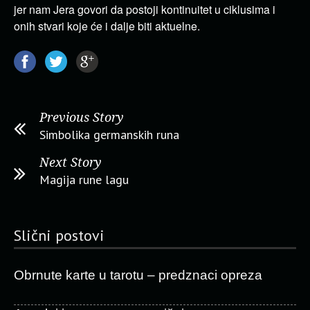
jer nam Jera govori da postoji kontinuitet u ciklusima i
onih stvari koje će i dalje biti aktuelne.
Previous Story
Simbolika germanskih runa
Next Story
Magija rune lagu
Slični postovi
Obrnute karte u tarotu – predznaci opreza