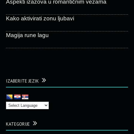
Aspekti izazova u romantičnim vezama
Kako aktivirati zonu ljubavi
Magija rune lagu
IZABERITE JEZIK
KATEGORIJE