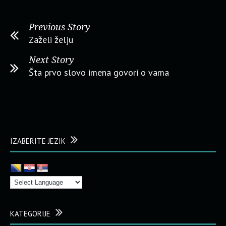
Previous Story
Zaželi želju
Next Story
Šta prvo slovo imena govori o vama
IZABERITE JEZIK
KATEGORIJE