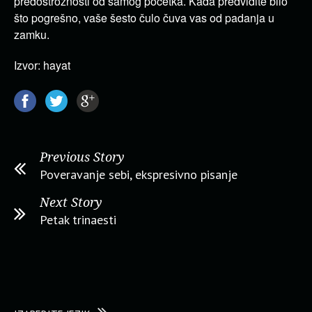
predostrožnosti od samog početka. Kada predvidite bilo
što pogrešno, vaše šesto čulo čuva vas od padanja u
zamku.
Izvor: hayat
Previous Story
Poveravanje sebi, ekspresivno pisanje
Next Story
Petak trinaesti