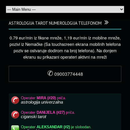
ASTROLOGIJA TAROT NUMEROLOGIJA TELEFONOM
0.79 eur/min iz fiksne mreže, 1,19 eur/min iz mobilne mreže,
pozivi iz Nemačke (Sa touchscreen ekrana mobilnih telefona
poziv se ostvaruje dodirom na broj telefona). Na donjem
ekranu su prikazani operateri aktivni na mreži
✆
09003774448