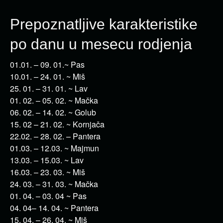
Prepoznatljive karakteristike
po danu u mesecu rodjenja
01.01. – 09. 01.~ Pas
10.01. – 24. 01. ~ Miš
25. 01. – 31. 01. ~ Lav
01. 02. – 05. 02. ~ Mačka
06. 02. – 14. 02. ~ Golub
15. 02 – 21. 02. ~ Kornjača
22.02. – 28. 02. – Pantera
01.03. – 12.03. ~ Majmun
13.03. – 15.03. ~ Lav
16.03. – 23. 03. ~ Miš
24. 03. – 31. 03. ~ Mačka
01. 04. – 03. 04 ~ Pas
04. 04– 14. 04. ~ Pantera
15. 04. – 26. 04. ~ Miš