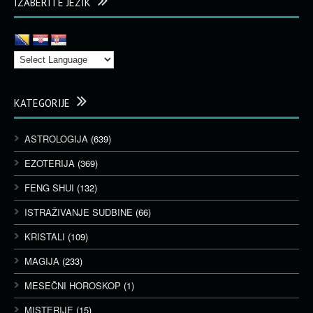
IZABERITE JEZIK
KATEGORIJE
ASTROLOGIJA
(639)
EZOTERIJA
(369)
FENG SHUI
(132)
ISTRAŽIVANJE SUDBINE
(66)
KRISTALI
(109)
MAGIJA
(233)
MESEČNI HOROSKOP
(1)
MISTERIJE
(15)