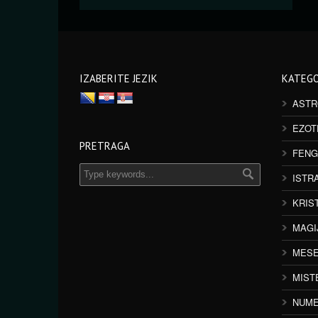
IZABERITE JEZIK
KATEGO
ASTR
EZOT
PRETRAGA
FENG
ISTR
KRIS
MAGI
MESE
MIST
NUME