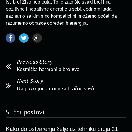
isti broj Životnog puta. To je zato što svaki broj ima
pozitivne i negativne energije u sebi. Jednom kada
saznamo sa kim smo kompatibilni, možemo početi da
razumemo obrasce određenih energija.
Previous Story
Kosmička harmonija brojeva
Next Story
Najpovoljni datumi za bračnu sreću
Slični postovi
Kako do ostvarenja želje uz tehniku broja 21