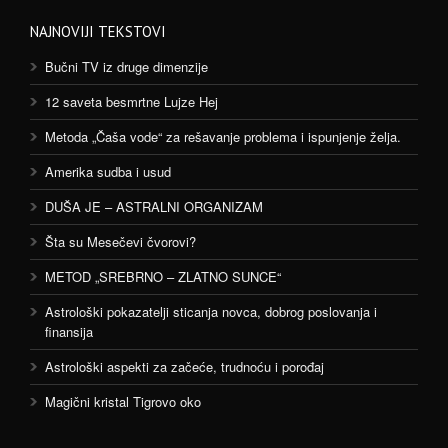
NAJNOVIJI TEKSTOVI
Bučni TV iz druge dimenzije
12 saveta besmrtne Lujze Hej
Metoda „Čaša vode“ za rešavanje problema i ispunjenje želja.
Amerika sudba i usud
DUŠA JE – ASTRALNI ORGANIZAM
Šta su Mesečevi čvorovi?
METOD „SREBRNO – ZLATNO SUNCE“
Astrološki pokazatelji sticanja novca, dobrog poslovanja i
finansija
Astrološki aspekti za začeće, trudnoću i porođaj
Magični kristal Tigrovo oko