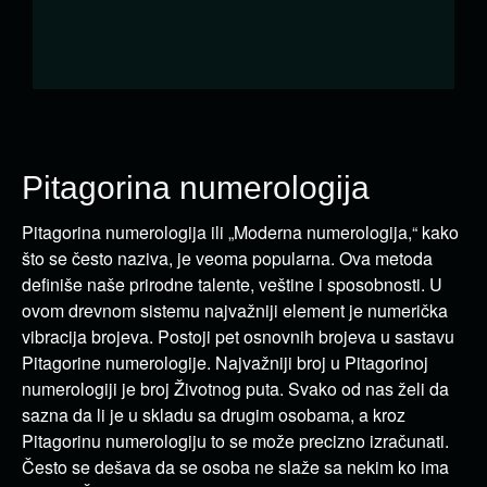
Pitagorina numerologija
Pitagorina numerologija ili „Moderna numerologija,“ kako
što se često naziva, je veoma popularna. Ova metoda
definiše naše prirodne talente, veštine i sposobnosti. U
ovom drevnom sistemu najvažniji element je numerička
vibracija brojeva. Postoji pet osnovnih brojeva u sastavu
Pitagorine numerologije. Najvažniji broj u Pitagorinoj
numerologiji je broj Životnog puta. Svako od nas želi da
sazna da li je u skladu sa drugim osobama, a kroz
Pitagorinu numerologiju to se može precizno izračunati.
Često se dešava da se osoba ne slaže sa nekim ko ima