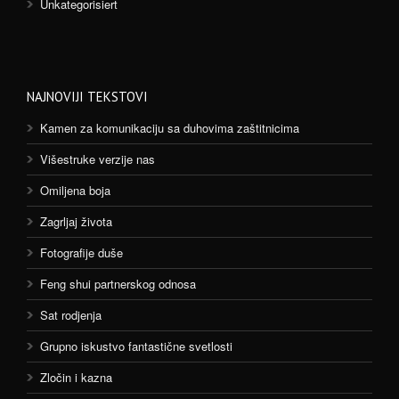
Unkategorisiert
NAJNOVIJI TEKSTOVI
Kamen za komunikaciju sa duhovima zaštitnicima
Višestruke verzije nas
Omiljena boja
Zagrljaj života
Fotografije duše
Feng shui partnerskog odnosa
Sat rodjenja
Grupno iskustvo fantastične svetlosti
Zločin i kazna