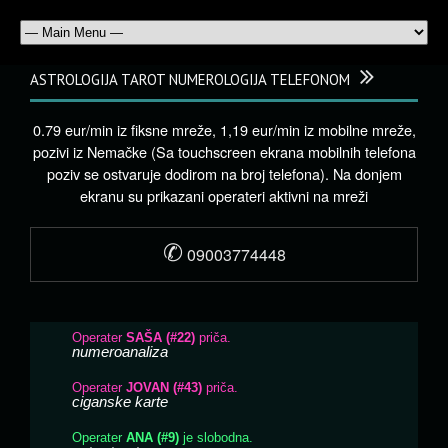
ASTROLOGIJA TAROT NUMEROLOGIJA TELEFONOM
0.79 eur/min iz fiksne mreže, 1,19 eur/min iz mobilne mreže,
pozivi iz Nemačke (Sa touchscreen ekrana mobilnih telefona
poziv se ostvaruje dodirom na broj telefona). Na donjem
ekranu su prikazani operateri aktivni na mreži
✆
09003774448