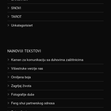
SNOVI
TAROT
Unkategorisiert
NAJNOVIJI TEKSTOVI
Kamen za komunikaciju sa duhovima zaštitnicima
Višestruke verzije nas
Omiljena boja
Zagrljaj života
Fotografije duše
Feng shui partnerskog odnosa