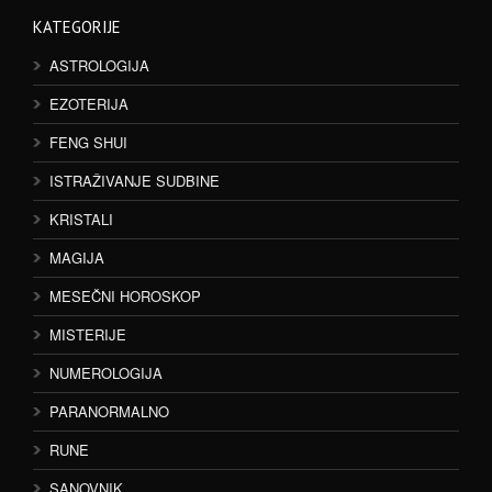
KATEGORIJE
ASTROLOGIJA
EZOTERIJA
FENG SHUI
ISTRAŽIVANJE SUDBINE
KRISTALI
MAGIJA
MESEČNI HOROSKOP
MISTERIJE
NUMEROLOGIJA
PARANORMALNO
RUNE
SANOVNIK