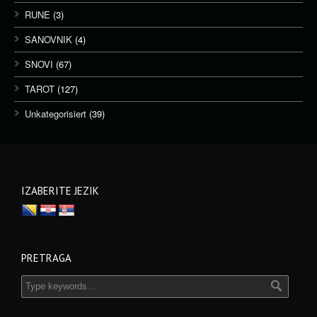
RUNE
(3)
SANOVNIK
(4)
SNOVI
(67)
TAROT
(127)
Unkategorisiert
(39)
IZABERITE JEZIK
PRETRAGA