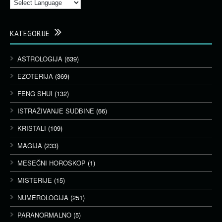
KATEGORIJE
ASTROLOGIJA
(639)
EZOTERIJA
(369)
FENG SHUI
(132)
ISTRAŽIVANJE SUDBINE
(66)
KRISTALI
(109)
MAGIJA
(233)
MESEČNI HOROSKOP
(1)
MISTERIJE
(15)
NUMEROLOGIJA
(251)
PARANORMALNO
(5)