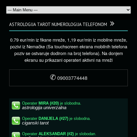
ASTROLOGIJA TAROT NUMEROLOGIJA TELEFONOM
0.79 eur/min iz fiksne mreže, 1,19 eur/min iz mobilne mreže,
pozivi iz Nemačke (Sa touchscreen ekrana mobilnih telefona
poziv se ostvaruje dodirom na broj telefona). Na donjem
ekranu su prikazani operateri aktivni na mreži
✆
09003774448