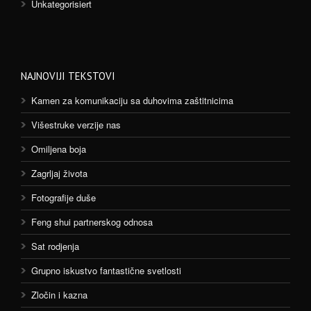
Unkategorisiert
NAJNOVIJI TEKSTOVI
Kamen za komunikaciju sa duhovima zaštitnicima
Višestruke verzije nas
Omiljena boja
Zagrljaj života
Fotografije duše
Feng shui partnerskog odnosa
Sat rodjenja
Grupno iskustvo fantastične svetlosti
Zločin i kazna