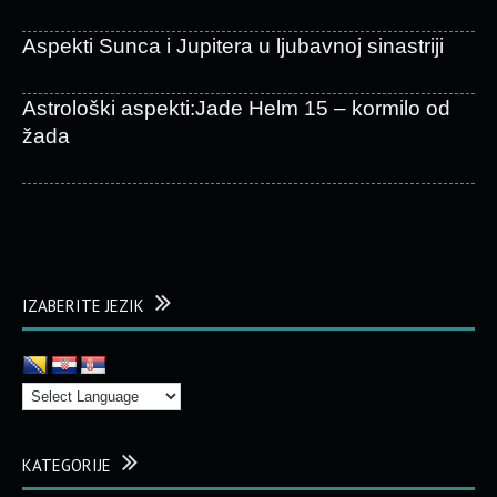
Aspekti Sunca i Jupitera u ljubavnoj sinastriji
Astrološki aspekti:Jade Helm 15 – kormilo od
žada
IZABERITE JEZIK
KATEGORIJE