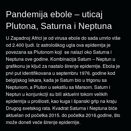
Pandemija ebole – uticaj
Plutona, Saturna i Neptuna
U Zapadnoj Africi je od virusa ebole do sada umrlo više
od 2.400 ljudi. Iz astrološkog ugla ova epidemija je
povezana sa Plutonom koji se nalazi oko Saturna i
Neptuna ove godine. Kombinacija Saturn – Neptun u
grafikonu je ključ za nastalo širenje epidemije. Ebola je
prvi put identifikovana u septembru 1976. godine kod
belgijskog lekara, kada je Saturn bio u trigonu sa
Neptunom, a Pluton u sekstilu sa Marsom. Saturn i
Neptun u konjunkciji su bili aktuelni tokom velikih
epidemija u prošlosti, kao kuga i španski grip na kraju
Drugog svetskog rata. Kvadrat Saturna i Neptuna biće
aktuelan od početka 2015. do početka 2016.godine, što
može doneti veće širenje epidemije.