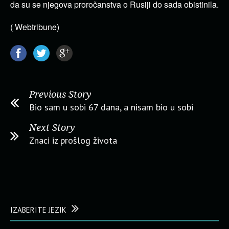
da su se njegova proročanstva o Rusiji do sada obistinila.
( Webtribune)
Previous Story
Bio sam u sobi 67 dana, a nisam bio u sobi
Next Story
Znaci iz prošlog života
IZABERITE JEZIK