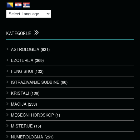
KATEGORIJE
ASTROLOGIJA
(631)
EZOTERIJA
(369)
FENG SHUI
(132)
ISTRAŽIVANJE SUDBINE
(66)
KRISTALI
(109)
MAGIJA
(233)
MESEČNI HOROSKOP
(1)
MISTERIJE
(15)
NUMEROLOGIJA
(251)