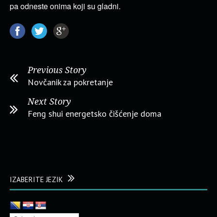
pa odneste onima koji su gladni.
Previous Story
Novčanik za pokretanje
Next Story
Feng shui energetsko čišćenje doma
IZABERITE JEZIK