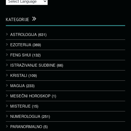
KATEGORIJE
ASTROLOGIJA
(631)
EZOTERIJA
(369)
FENG SHUI
(132)
ISTRAŽIVANJE SUDBINE
(66)
KRISTALI
(109)
MAGIJA
(233)
MESEČNI HOROSKOP
(1)
MISTERIJE
(15)
NUMEROLOGIJA
(251)
PARANORMALNO
(5)