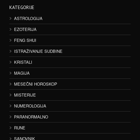
KATEGORIJE
ASTROLOGIJA
EZOTERIJA
FENG SHUI
ISTRAŽIVANJE SUDBINE
KRISTALI
MAGIJA
MESEČNI HOROSKOP
MISTERIJE
NUMEROLOGIJA
PARANORMALNO
RUNE
SANOVNIK