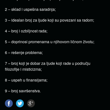
2 – sklad i uspešna saradnja;
3 – idealan broj za ljude koji su povezani sa radom;
4 – broj i ozbiljnost rada;
5 – doprinosi promenama u njihovom ličnom životu;
6 – rešenje problema;
7 – broj koji je dobar za ljude koji rade u području
filozofije i misticizma;
8 – uspeh u finansijama;
9 – broj savršenstva.