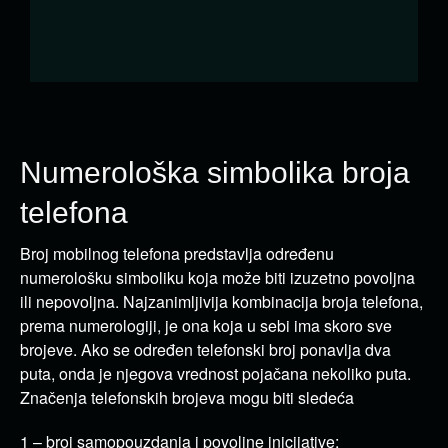
Numerološka simbolika broja
telefona
Broj mobilnog telefona predstavlja određenu
numerološku simboliku koja može biti izuzetno povoljna
ili nepovoljna. Najzanimljivija kombinacija broja telefona,
prema numerologiji, je ona koja u sebi ima skoro sve
brojeve. Ako se određen telefonski broj ponavlja dva
puta, onda je njegova vrednost pojačana nekoliko puta.
Značenja telefonskih brojeva mogu biti sledeća
1 – broj samopouzdanja i povoljne inicijative;