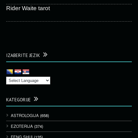
Rider Waite tarot
IZABERITE JEZIK
KATEGORIJE
ASTROLOGIJA
(658)
EZOTERIJA
(374)
FENG SHUI
(135)