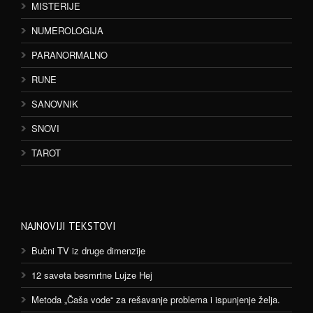
MISTERIJE
NUMEROLOGIJA
PARANORMALNO
RUNE
SANOVNIK
SNOVI
TAROT
NAJNOVIJI TEKSTOVI
Bučni TV iz druge dimenzije
12 saveta besmrtne Lujze Hej
Metoda „Čaša vode“ za rešavanje problema i ispunjenje želja.