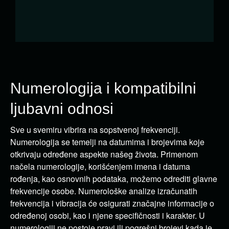
Numerologija i kompatibilni
ljubavni odnosi
Sve u svemiru vibrira na sopstvenoj frekvenciji.
Numerologija se temelji na datumima i brojevima koje
otkrivaju određene aspekte našeg života. Primenom
načela numerologije, korišćenjem imena i datuma
rođenja, kao osnovnih podataka, možemo odrediti glavne
frekvencije osobe. Numerološke analize izračunatih
frekvencija i vibracija će osigurati značajne informacije o
određenoj osobi, kao i njene specifičnosti i karakter. U
numerologiji ne postoje pravi ili pogrešni brojevi kada je