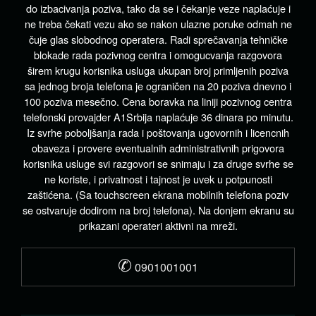
do izbacivanja poziva, tako da se i čekanje veze naplaćuje i
ne treba čekati vezu ako se nakon ulazne poruke odmah ne
čuje glas slobodnog operatera. Radi sprečavanja tehničke
blokade rada pozivnog centra i omogucvanja razgovora
širem krugu korisnika usluga ukupan broj primljenih poziva
sa jednog broja telefona je ograničen na 20 poziva dnevno i
100 poziva mesečno. Cena boravka na liniji pozivnog centra
telefonski provajder A1Srbija naplaćuje 36 dinara po minutu.
Iz svrhe poboljšanja rada i poštovanja ugovornih i licencnih
obaveza i provere eventualnih administrativnih prigovora
korisnika usluge svi razgovori se snimaju i za druge svrhe se
ne koriste, i privatnost i tajnost je uvek u potpunosti
zaštićena. (Sa touchscreen ekrana mobilnih telefona poziv
se ostvaruje dodirom na broj telefona). Na donjem ekranu su
prikazani operateri aktivni na mreži.
✆
0901001001