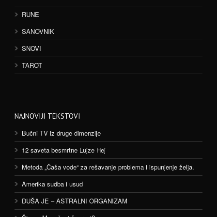
RUNE
SANOVNIK
SNOVI
TAROT
NAJNOVIJI TEKSTOVI
Bučni TV iz druge dimenzije
12 saveta besmrtne Lujze Hej
Metoda „Čaša vode“ za rešavanje problema i ispunjenje želja.
Amerika sudba i usud
DUŠA JE – ASTRALNI ORGANIZAM