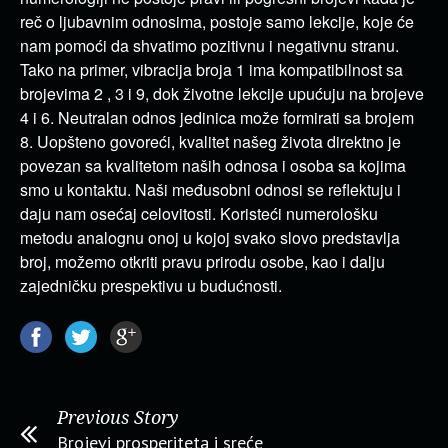
reč o ljubavnim odnosima, postoje samo lekcije, koje će
nam pomoći da shvatimo pozitivnu i negativnu stranu.
Tako na primer, vibracija broja 1 ima kompatibilnost sa
brojevima 2 , 3 i 9, dok životne lekcije upućuju na brojeve
4 i 6. Neutralan odnos jedinica može formirati sa brojem
8. Uopšteno govoreći, kvalitet našeg života direktno je
povezan sa kvalitetom naših odnosa i osoba sa kojima
smo u kontaktu. Naši međusobni odnosi se reflektuju i
daju nam osećaj celovitosti. Koristeći numerološku
metodu analognu onoj u kojoj svako slovo predstavlja
broj, možemo otkriti pravu prirodu osobe, kao i dalju
zajedničku prespektivu u budućnosti.
Previous Story
Brojevi prosperiteta i sreće