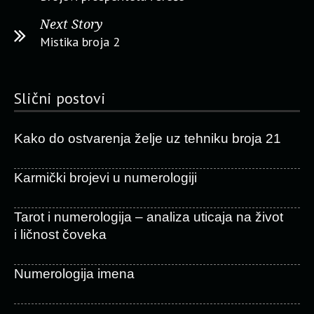
Next Story
Mistika broja 2
Slični postovi
Kako do ostvarenja želje uz tehniku broja 21
Karmički brojevi u numerologiji
Tarot i numerologija – analiza uticaja na život
i ličnost čoveka
Numerologija imena