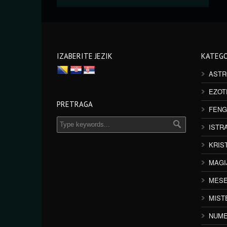
IZABERITE JEZIK
KATEGO
ASTR
EZOT
PRETRAGA
FENG
ISTR
KRIS
MAGI
MESE
MIST
NUME