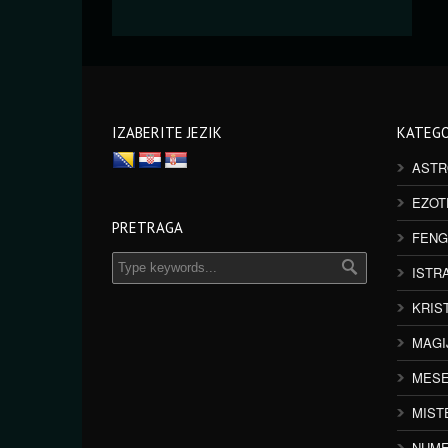
IZABERITE JEZIK
KATEGO
ASTR
EZOT
PRETRAGA
FENG
ISTR
KRIS
MAGI
MESE
MIST
NUME