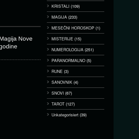
KRISTALI
(109)
MAGIJA
(233)
MESEČNI HOROSKOP
(1)
Magija Nove
MISTERIJE
(15)
godine
NUMEROLOGIJA
(251)
PARANORMALNO
(5)
RUNE
(3)
SANOVNIK
(4)
SNOVI
(67)
TAROT
(127)
Unkategorisiert
(39)