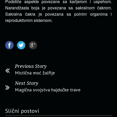
Podstiče aspekte povezane sa karijerom i uspehom.
Narandžasta boja je povezana sa sakralnom čakrom.
Sakralna čakra je povezana sa polnim organima i
reproduktivnim sistemom.
Previous Story
Mistična moć žalfije
Next Story
Magična svojstva hajdučke trave
Slični postovi