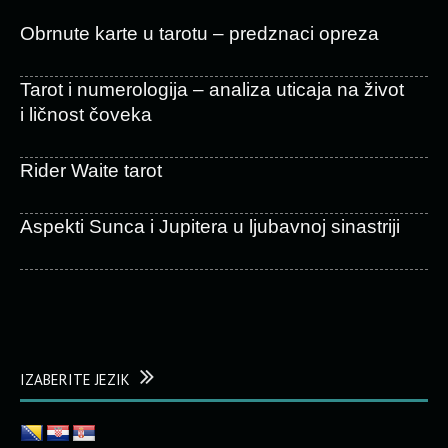
Obrnute karte u tarotu – predznaci opreza
Tarot i numerologija – analiza uticaja na život
i ličnost čoveka
Rider Waite tarot
Aspekti Sunca i Jupitera u ljubavnoj sinastriji
IZABERITE JEZIK