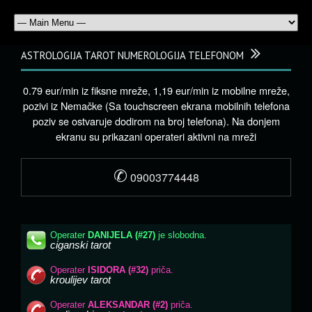
ASTROLOGIJA TAROT NUMEROLOGIJA TELEFONOM
0.79 eur/min iz fiksne mreže, 1,19 eur/min iz mobilne mreže,
pozivi iz Nemačke (Sa touchscreen ekrana mobilnih telefona
poziv se ostvaruje dodirom na broj telefona). Na donjem
ekranu su prikazani operateri aktivni na mreži
✆
09003774448