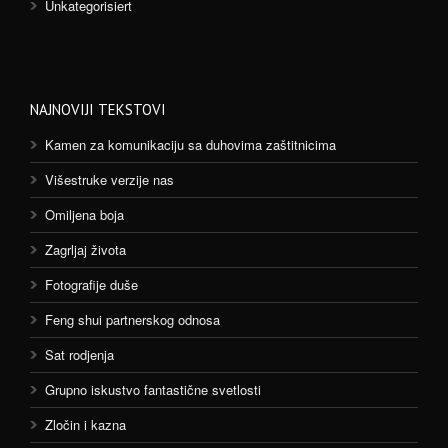
Unkategorisiert
NAJNOVIJI TEKSTOVI
Kamen za komunikaciju sa duhovima zaštitnicima
Višestruke verzije nas
Omiljena boja
Zagrljaj života
Fotografije duše
Feng shui partnerskog odnosa
Sat rodjenja
Grupno iskustvo fantastične svetlosti
Zločin i kazna