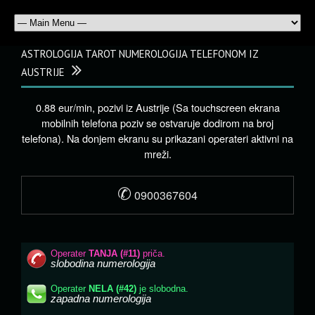
ASTROLOGIJA TAROT NUMEROLOGIJA TELEFONOM IZ
AUSTRIJE
0.88 eur/min, pozivi iz Austrije (Sa touchscreen ekrana
mobilnih telefona poziv se ostvaruje dodirom na broj
telefona). Na donjem ekranu su prikazani operateri aktivni na
mreži.
✆
0900367604