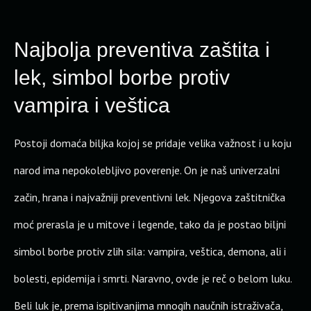
Najbolja preventiva zaštita i
lek, simbol borbe protiv
vampira i veštica
Postoji domaća biljka kojoj se pridaje velika važnost i u koju
narod ima nepokolebljivo poverenje. On je naš univerzalni
začin, hrana i najvažniji preventivni lek. Njegova zaštitnička
moć prerasla je u mitove i legende, tako da je postao biljni
simbol borbe protiv zlih sila: vampira, veštica, demona, ali i
bolesti, epidemija i smrti. Naravno, ovde je reč o belom luku.
Beli luk je, prema ispitivanjima mnogih naučnih istraživača,