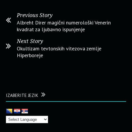
Previous Story
Albreht Direr magični numerološki Venerin
kvadrat za ljubavno ispunjenje
Next Story
Okultizam tevtonskih vitezova zemlje
Hiperboreje
IZABERITE JEZIK