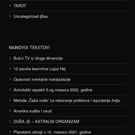
TAROT
Uncategorized @au
NAJNOVIJI TEKSTOVI
Bučni TV iz druge dimenzije
12 saveta besmrtne Lujze Hej
Opasnost mentalne manipulacije
Astrološki aspekti 5.og meseca 2022. godine
Metoda „Čaša vode“ za rešavanje problema i ispunjenje želja.
Amerika sudba i usud
DUŠA JE – ASTRALNI ORGANIZAM
Planetarni uticaji u 10. mesecu 2021. godine