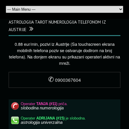
ASTROLOGIJA TAROT NUMEROLOGIJA TELEFONOM IZ
AUSTRIJE
0.88 eur/min, pozivi iz Austrije (Sa touchscreen ekrana
mobilnih telefona poziv se ostvaruje dodirom na broj
telefona). Na donjem ekranu su prikazani operateri aktivni na
mreži.
✆
0900367604