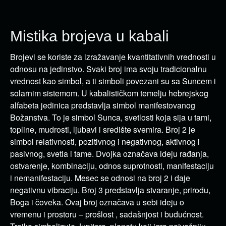
Mistika brojeva u kabali
Brojevi se koriste za izražavanje kvantitativnih vrednosti u
odnosu na jedinstvo. Svaki broj ima svoju tradicionalnu
vrednost kao simbol, a ti simboli povezani su sa Suncem i
solarnim sistemom. U kabalističkom temelju hebrejskog
alfabeta jedinica predstavlja simbol manifestovanog
Božanstva. To je simbol Sunca, svetlosti koja sija u tami,
topline, mudrosti, ljubavi i središte svemira. Broj 2 je
simbol relativnosti, pozitivnog i negativnog, aktivnog i
pasivnog, svetla i tame. Dvojka označava ideju rađanja,
ostvarenje, kombinaciju, odnos suprotnosti, manifestaciju
i nemanifestaciju. Mesec se odnosi na broj 2 i daje
negativnu vibraciju. Broj 3 predstavlja stvaranje, prirodu,
Boga i čoveka. Ovaj broj označava u sebi ideju o
vremenu i prostoru – prošlost , sadašnjost i budućnost.