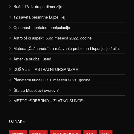
Bučni TV iz druge dimenzije
12 saveta besmrtne Lujze Hej
Opasnost mentalne manipulacije
Astrološki aspekti 5.og meseca 2022. godine
Metoda „Čaša vode“ za rešavanje problema i ispunjenje želja.
Amerika sudba i usud
DUŠA JE – ASTRALNI ORGANIZAM
Planetarni uticaji u 10. mesecu 2021. godine
Šta su Mesečevi čvorovi?
METOD “SREBRNO – ZLATNO SUNCE”
OZNAKE