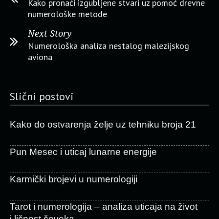
Kako pronaći izgubljene stvari uz pomoć drevne
numerološke metode
Next Story
Numerološka analiza nestalog malezijskog
aviona
Slični postovi
Kako do ostvarenja želje uz tehniku broja 21
Pun Mesec i uticaj lunarne energije
Karmički brojevi u numerologiji
Tarot i numerologija – analiza uticaja na život
i ličnost čoveka