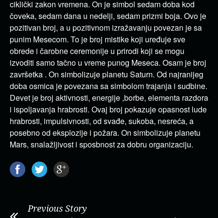
ciklički zakon vremena. On je simbol sedam doba kod
čoveka, sedam dana u nedelji, sedam prizmi boja. Ovo je
pozitivan broj, a u pozitivnom izražavanju povezan je sa
punim Mesecom. To je broj mistike koji uređuje sve
obrede i čarobne ceremonije u prirodi koji se mogu
izvoditi samo tačno u vreme punog Meseca. Osam je broj
završetka . On simbolizuje planetu Saturn. Od najranijeg
doba osmica je povezana sa simbolom trajanja i sudbine.
Devet je broj aktivnosti, energije ,borbe, elementa razdora
i ispoljavanja hrabrosti. Ovaj broj pokazuje opasnost lude
hrabrosti, impulsivnosti, od svađe, sukoba, nesreća, a
posebno od eksplozije i požara. On simbolizuje planetu
Mars, snalažljivost i sposbnost za dobru organizaciju.
Previous Story