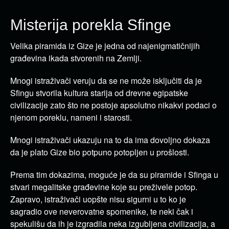
Misterija porekla Sfinge
Velika piramida iz Gize je jedna od najenigmatičnijih
građevina ikada stvorenih na Zemlji.
Mnogi istraživači veruju da se ne može isključiti da je
Sfingu stvorila kultura starija od drevne egipatske
civilizacije zato što ne postoje apsolutno nikakvi podaci o
njenom poreklu, nameni i starosti.
Mnogi istraživači ukazuju na to da ima dovoljno dokaza
da je plato Gize bio potpuno potopljen u prošlosti.
Prema tim dokazima, moguće je da su piramide i Sfinga u
stvari megalitske građevine koje su preživele potop.
Zapravo, istraživači uopšte nisu sigurni u to ko je
sagradio ove neverovatne spomenike, te neki čak i
spekulišu da ih je izgradila neka izgubljena civilizacija, a