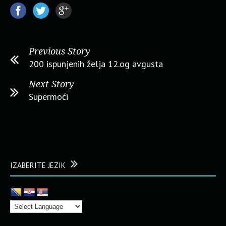
Previous Story
200 ispunjenih želja 12.og avgusta
Next Story
Supermoći
IZABERITE JEZIK