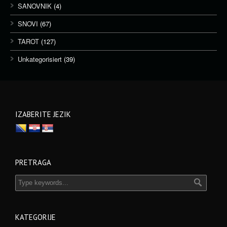
SANOVNIK
(4)
SNOVI
(67)
TAROT
(127)
Unkategorisiert
(39)
IZABERITE JEZIK
PRETRAGA
KATEGORIJE