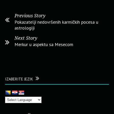
Previous Story
Pokazatelji nedovršenih karmičkih pocesa u
astrologiji
Next Story
Merkur u aspektu sa Mesecom
IZABERITE JEZIK