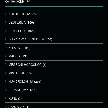
KATEGORIJE
ASTROLOGIJA
(639)
EZOTERIJA
(369)
FENG SHUI
(132)
ISTRAŽIVANJE SUDBINE
(66)
KRISTALI
(109)
MAGIJA
(233)
MESEČNI HOROSKOP
(1)
MISTERIJE
(15)
NUMEROLOGIJA
(251)
PARANORMALNO
(5)
RUNE
(3)
SANOVNIK
(4)