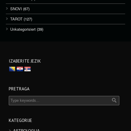
SNOVI
(67)
TAROT
(127)
Unkategorisiert
(39)
IZABERITE JEZIK
PRETRAGA
KATEGORIJE
ASTROLOGIJA