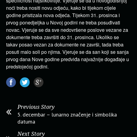
specifičnost najslikovitije. Vjeruje se da u novogodišnjoj
noći treba nositi novu odjeću, kako bi tijekom cijele
godine pristizala nova odjeća. Tijekom 31. prosinca i
prvog ponedjeljka u Novoj godini ne treba posuđivati
novac. Vjeruje se da sve nedovršene poslove vezane za
dokumente treba završiti do 31. prosinca. Ukoliko se
takav posao vezan za dokumente ne završi, tada treba
posuti malo soli po njima. Vjeruje se da san koji se sanja
prvog dana Nove godine predviđa najvažnije događaje u
predstojećoj godini.
Previous Story
5. decembar – lunarno značenje i simbolika
datuma
Next Story