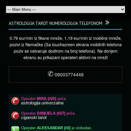
ASTROLOGIJA TAROT NUMEROLOGIJA TELEFONOM
0.79 eur/min iz fiksne mreže, 1,19 eur/min iz mobilne mreže,
pozivi iz Nemačke (Sa touchscreen ekrana mobilnih telefona
poziv se ostvaruje dodirom na broj telefona). Na donjem
ekranu su prikazani operateri aktivni na mreži
✆
09003774448