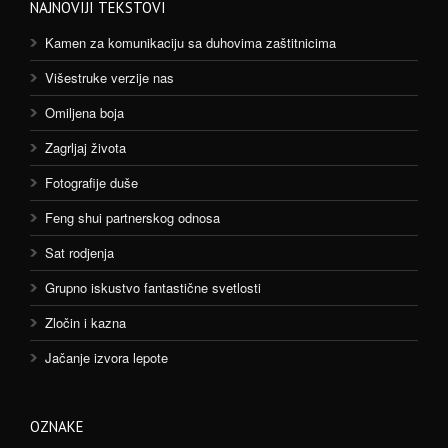
NAJNOVIJI TEKSTOVI
Kamen za komunikaciju sa duhovima zaštitnicima
Višestruke verzije nas
Omiljena boja
Zagrljaj života
Fotografije duše
Feng shui partnerskog odnosa
Sat rodjenja
Grupno iskustvo fantastične svetlosti
Zločin i kazna
Jačanje izvora lepote
OZNAKE