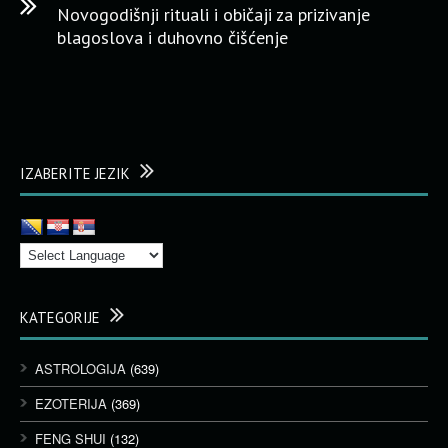
Novogodišnji rituali i običaji za prizivanje
blagoslova i duhovno čišćenje
IZABERITE JEZIK
KATEGORIJE
ASTROLOGIJA
(639)
EZOTERIJA
(369)
FENG SHUI
(132)