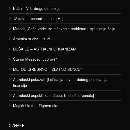
Bučni TV iz druge dimenzije
12 saveta besmrtne Lujze Hej
Metoda „Čaša vode“ za rešavanje problema i ispunjenje želja.
Amerika sudba i usud
DUŠA JE – ASTRALNI ORGANIZAM
Šta su Mesečevi čvorovi?
METOD „SREBRNO – ZLATNO SUNCE“
Astrološki pokazatelji sticanja novca, dobrog poslovanja i
finansija
Astrološki aspekti za začeće, trudnoću i porođaj
Magični kristal Tigrovo oko
OZNAKE