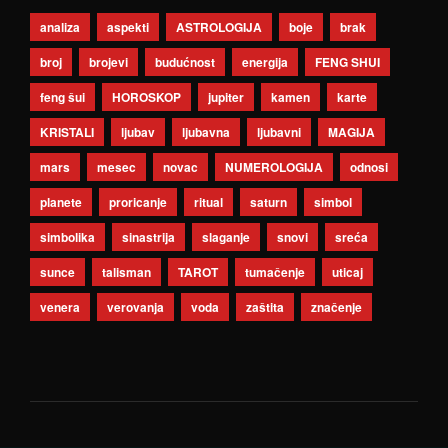
analiza
aspekti
ASTROLOGIJA
boje
brak
broj
brojevi
budućnost
energija
FENG SHUI
feng šui
HOROSKOP
jupiter
kamen
karte
KRISTALI
ljubav
ljubavna
ljubavni
MAGIJA
mars
mesec
novac
NUMEROLOGIJA
odnosi
planete
proricanje
ritual
saturn
simbol
simbolika
sinastrija
slaganje
snovi
sreća
sunce
talisman
TAROT
tumačenje
uticaj
venera
verovanja
voda
zaštita
značenje