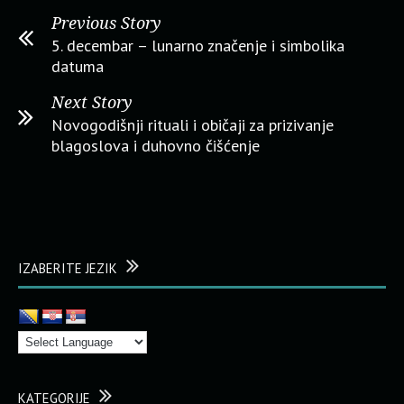
Previous Story
5. decembar – lunarno značenje i simbolika
datuma
Next Story
Novogodišnji rituali i običaji za prizivanje
blagoslova i duhovno čišćenje
IZABERITE JEZIK
KATEGORIJE