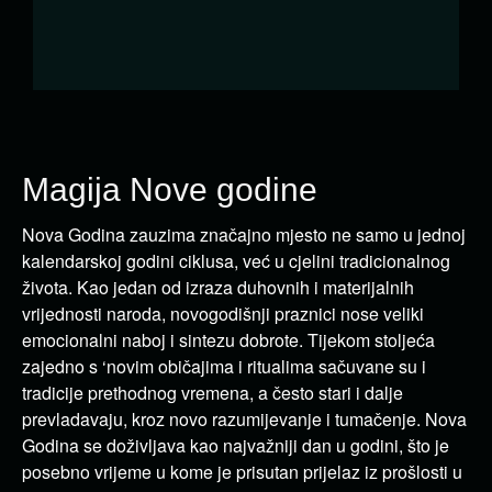
Magija Nove godine
Nova Godina zauzima značajno mjesto ne samo u jednoj
kalendarskoj godini ciklusa, već u cjelini tradicionalnog
života. Kao jedan od izraza duhovnih i materijalnih
vrijednosti naroda, novogodišnji praznici nose veliki
emocionalni naboj i sintezu dobrote. Tijekom stoljeća
zajedno s ‘novim običajima i ritualima sačuvane su i
tradicije prethodnog vremena, a često stari i dalje
prevladavaju, kroz novo razumijevanje i tumačenje. Nova
Godina se doživljava kao najvažniji dan u godini, što je
posebno vrijeme u kome je prisutan prijelaz iz prošlosti u