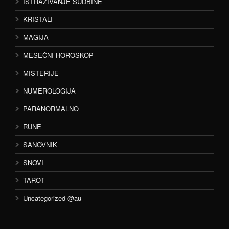
ISTRAŽIVANJE SUDBINE
KRISTALI
MAGIJA
MESEČNI HOROSKOP
MISTERIJE
NUMEROLOGIJA
PARANORMALNO
RUNE
SANOVNIK
SNOVI
TAROT
Uncategorized @au