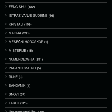
FENG SHUI
(132)
ISTRAŽIVANJE SUDBINE
(66)
KRISTALI
(109)
MAGIJA
(233)
MESEČNI HOROSKOP
(1)
MISTERIJE
(15)
NUMEROLOGIJA
(251)
PARANORMALNO
(5)
RUNE
(3)
SANOVNIK
(4)
SNOVI
(67)
TAROT
(125)
Uncategorized @au
(40)