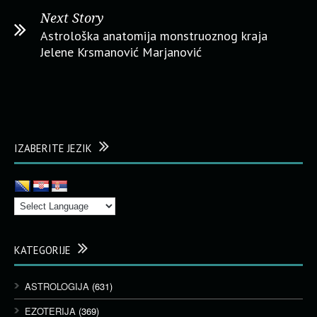
Next Story
Astrološka anatomija monstruoznog kraja
Jelene Krsmanović Marjanović
IZABERITE JEZIK
KATEGORIJE
ASTROLOGIJA
(631)
EZOTERIJA
(369)