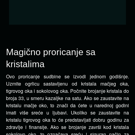
Magično proricanje sa
kristalima
Ovo proricanje sudbine se izvodi jednom godišnje.
Uzmite ogrlicu sastavljenu od kristala mačjeg oka,
tigrovog oka i sokolovog oka.
Počnite brojanje kristala do
broja 33, u smeru kazaljke na satu. Ako se zaustavite na
kristalu mačje oko, to znači da ćete u narednoj godini
imati više sreće u ljubavi. Ukoliko se zaustavite na
kristalu tigrovog oka to će predstavljati dobru godinu za
zdravlje i finansije. Ako se brojanje završi kod kristala
sokolovo oko, to označava sreću i siguran način za