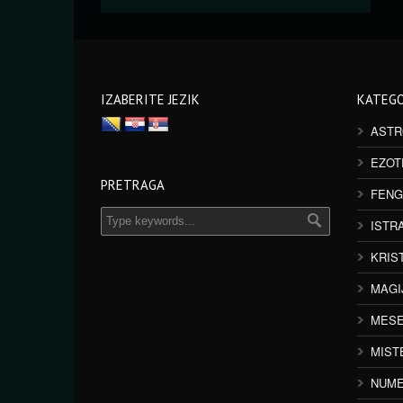
IZABERITE JEZIK
KATEGO
ASTR
EZOT
PRETRAGA
FENG
ISTR
KRIS
MAGI
MESE
MIST
NUME