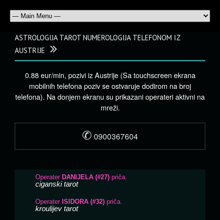
ASTROLOGIJA TAROT NUMEROLOGIJA TELEFONOM IZ
AUSTRIJE
0.88 eur/min, pozivi iz Austrije (Sa touchscreen ekrana
mobilnih telefona poziv se ostvaruje dodirom na broj
telefona). Na donjem ekranu su prikazani operateri aktivni na
mreži.
✆
0900367604