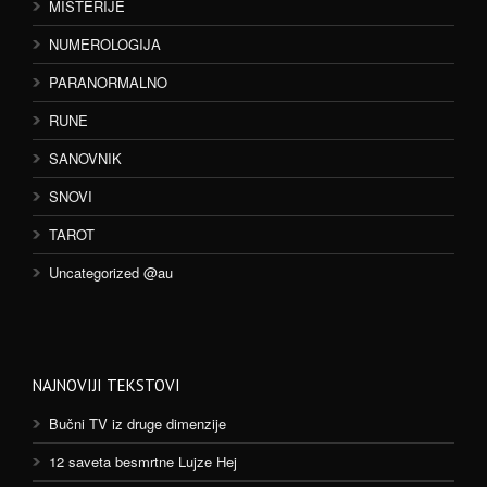
MISTERIJE
NUMEROLOGIJA
PARANORMALNO
RUNE
SANOVNIK
SNOVI
TAROT
Uncategorized @au
NAJNOVIJI TEKSTOVI
Bučni TV iz druge dimenzije
12 saveta besmrtne Lujze Hej