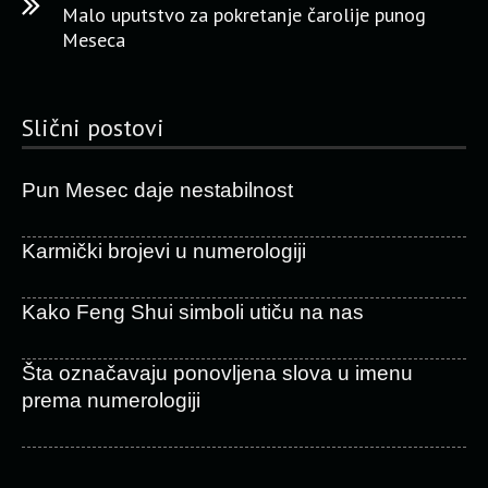
Malo uputstvo za pokretanje čarolije punog
Meseca
Slični postovi
Pun Mesec daje nestabilnost
Karmički brojevi u numerologiji
Kako Feng Shui simboli utiču na nas
Šta označavaju ponovljena slova u imenu
prema numerologiji