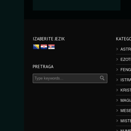
IZABERITE JEZIK
KATEGO
ASTR
EZOT
PRETRAGA
FENG
ISTR
KRIS
MAGI
MESE
MIST
NUME