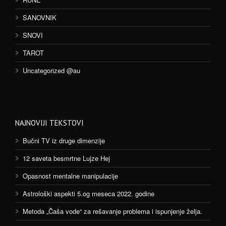
SANOVNIK
SNOVI
TAROT
Uncategorized @au
NAJNOVIJI TEKSTOVI
Bučni TV iz druge dimenzije
12 saveta besmrtne Lujze Hej
Opasnost mentalne manipulacije
Astrološki aspekti 5.og meseca 2022. godine
Metoda „Čaša vode“ za rešavanje problema i ispunjenje želja.