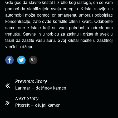
Gde god da stavite kristal i iz bilo kog razloga, on će vam
pomoći da stabilizujete svoju energiju. Kristal stavljen u
automobil može pomoći pri smanjenju umora i poboljšati
koncentraciju, zato ovde koristite citrin i kvarc. Odaberite
samo one kristale koji su vam potrebni u određenom
trenutku. Stavite ih u torbicu za zaštitu i držati ih uvek u
tašni da zaštite vašu auru. Svoj kristal nosite u zaštitnoj
vrećici u džepu.
Previous Story
Larimar – delfinov kamen
Next Story
Pitersit – olujni kamen