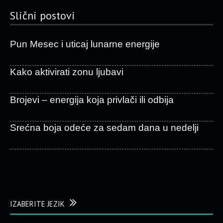
Slični postovi
Pun Mesec i uticaj lunarne energije
Kako aktivirati zonu ljubavi
Brojevi – energija koja privlači ili odbija
Srećna boja odeće za sedam dana u nedelji
IZABERITE JEZIK