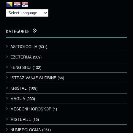
KATEGORIJE
ASTROLOGIJA
(631)
EZOTERIJA
(369)
FENG SHUI
(132)
ISTRAŽIVANJE SUDBINE
(66)
KRISTALI
(109)
MAGIJA
(233)
MESEČNI HOROSKOP
(1)
MISTERIJE
(15)
NUMEROLOGIJA
(251)