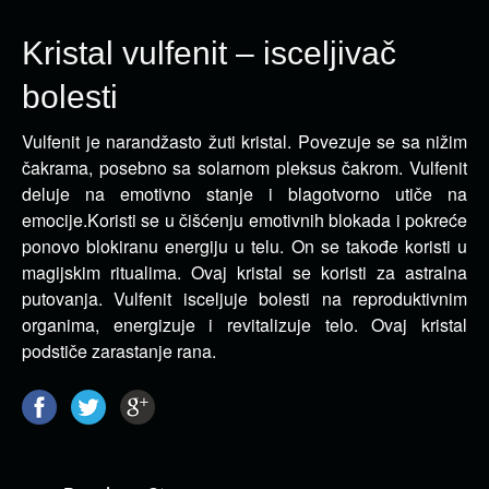
Kristal vulfenit – isceljivač
bolesti
Vulfenit je narandžasto žuti kristal. Povezuje se sa nižim
čakrama, posebno sa solarnom pleksus čakrom. Vulfenit
deluje na emotivno stanje i blagotvorno utiče na
emocije.
Koristi se u čišćenju emotivnih blokada i pokreće
ponovo blokiranu energiju u telu. On se takođe koristi u
magijskim ritualima. Ovaj kristal se koristi za astralna
putovanja. Vulfenit isceljuje bolesti na reproduktivnim
organima, energizuje i revitalizuje telo. Ovaj kristal
podstiče zarastanje rana.