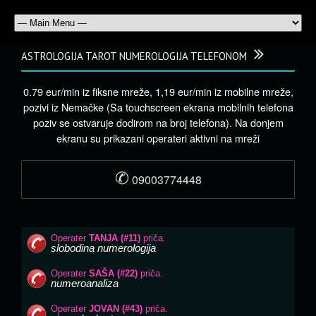
ASTROLOGIJA TAROT NUMEROLOGIJA TELEFONOM
0.79 eur/min iz fiksne mreže, 1,19 eur/min iz mobilne mreže,
pozivi iz Nemačke (Sa touchscreen ekrana mobilnih telefona
poziv se ostvaruje dodirom na broj telefona). Na donjem
ekranu su prikazani operateri aktivni na mreži
✆
09003774448