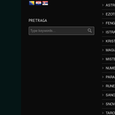
ASTR
EZOT
PRETRAGA
FENG
ISTR
KRIS
MAGI
MIST
NUME
PAR
RUNE
SANO
SNOV
TARO