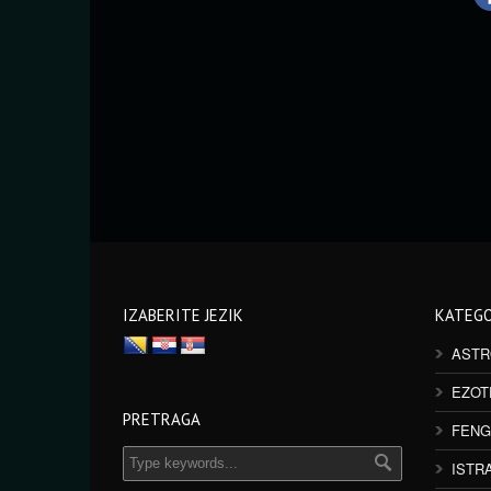
IZABERITE JEZIK
KATEGO
ASTR
EZOT
PRETRAGA
FENG
ISTR