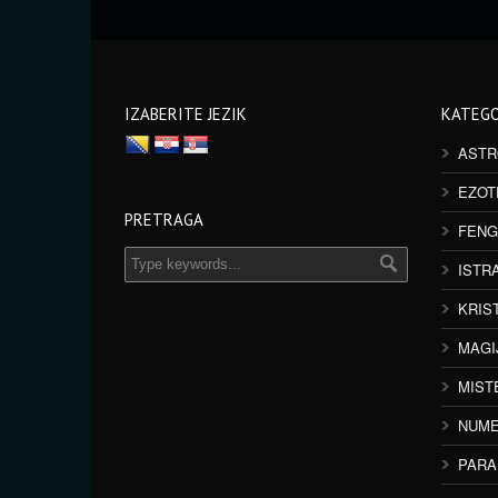
IZABERITE JEZIK
KATEGO
ASTR
EZOT
PRETRAGA
FENG
ISTR
KRIS
MAGI
MIST
NUME
PAR