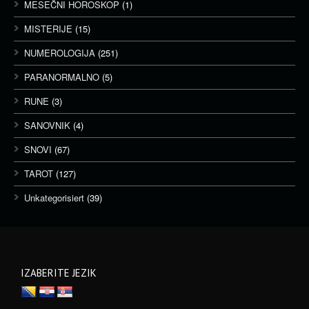
MESEČNI HOROSKOP
(1)
MISTERIJE
(15)
NUMEROLOGIJA
(251)
PARANORMALNO
(5)
RUNE
(3)
SANOVNIK
(4)
SNOVI
(67)
TAROT
(127)
Unkategorisiert
(39)
IZABERITE JEZIK