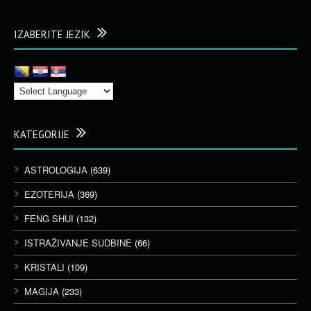
IZABERITE JEZIK
KATEGORIJE
ASTROLOGIJA
(639)
EZOTERIJA
(369)
FENG SHUI
(132)
ISTRAŽIVANJE SUDBINE
(66)
KRISTALI
(109)
MAGIJA
(233)