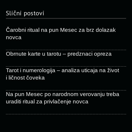
Slični postovi
Čarobni ritual na pun Mesec za brz dolazak
novca
Obrnute karte u tarotu – predznaci opreza
Tarot i numerologija – analiza uticaja na život
i ličnost čoveka
Na pun Mesec po narodnom verovanju treba
uraditi ritual za privlačenje novca