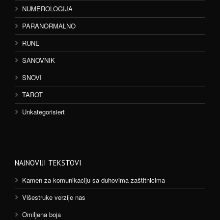
NUMEROLOGIJA
PARANORMALNO
RUNE
SANOVNIK
SNOVI
TAROT
Unkategorisiert
NAJNOVIJI TEKSTOVI
Kamen za komunikaciju sa duhovima zaštitnicima
Višestruke verzije nas
Omiljena boja