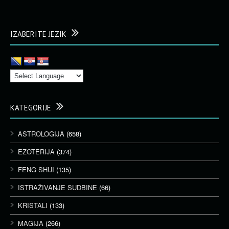
IZABERITE JEZIK
KATEGORIJE
ASTROLOGIJA
(658)
EZOTERIJA
(374)
FENG SHUI
(135)
ISTRAŽIVANJE SUDBINE
(66)
KRISTALI
(133)
MAGIJA
(266)