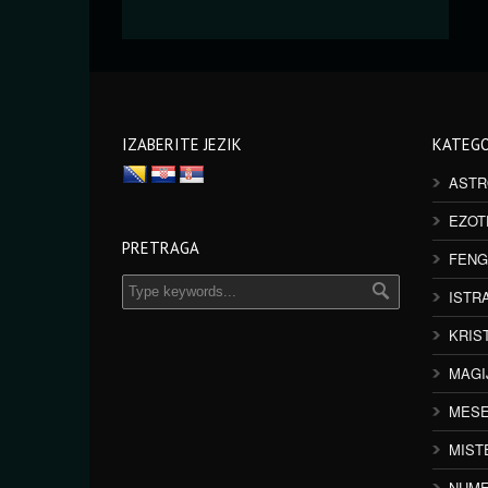
IZABERITE JEZIK
KATEGO
ASTR
EZOT
PRETRAGA
FENG
ISTR
KRIS
MAGI
MESE
MIST
NUME