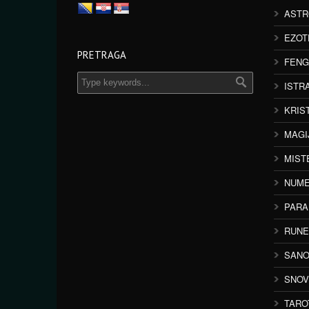
ASTR
EZOT
PRETRAGA
FENG
ISTR
KRIS
MAGI
MIST
NUME
PAR
RUNE
SANO
SNOV
TARO