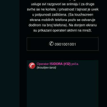
usluge svi razgovori se snimaju i za druge
svrhe se ne koriste, i privatnost i tajnost je uvek
u potpunosti zaštićena. (Sa touchscreen
ekrana mobilnih telefona poziv se ostvaruje
dodirom na broj telefona). Na donjem ekranu
su prikazani operateri aktivni na mreži.
✆
0901001001