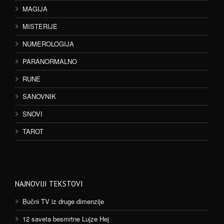
MAGIJA
MISTERIJE
NUMEROLOGIJA
PARANORMALNO
RUNE
SANOVNIK
SNOVI
TAROT
NAJNOVIJI TEKSTOVI
Bučni TV iz druge dimenzije
12 saveta besmrtne Lujze Hej