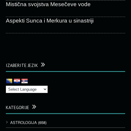
Mistična svojstva Mesečeve vode
Aspekti Sunca i Merkura u sinastriji
IZABERITE JEZIK
KATEGORIJE
ASTROLOGIJA
(658)