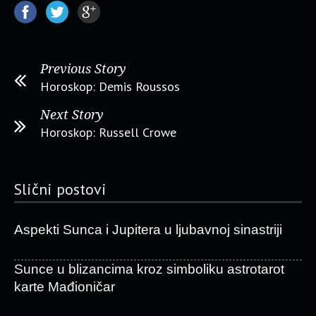
Previous Story
Horoskop: Demis Roussos
Next Story
Horoskop: Russell Crowe
Slični postovi
Aspekti Sunca i Jupitera u ljubavnoj sinastriji
Sunce u blizancima kroz simboliku astrotarot
karte Mađioničar