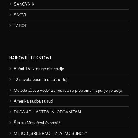
SANOVNIK
SNOVI
TAROT
NAJNOVIJI TEKSTOVI
Bučni TV iz druge dimenzije
12 saveta besmrtne Lujze Hej
Metoda „Čaša vode“ za rešavanje problema i ispunjenje želja.
Amerika sudba i usud
DUŠA JE – ASTRALNI ORGANIZAM
Šta su Mesečevi čvorovi?
METOD „SREBRNO – ZLATNO SUNCE“