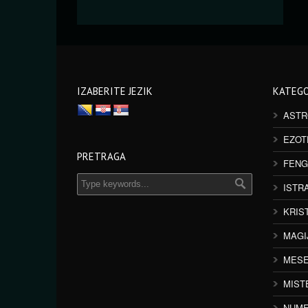
IZABERITE JEZIK
KATEGO
ASTR
EZOT
PRETRAGA
FENG
ISTR
KRIS
MAGI
MESE
MIST
NUME