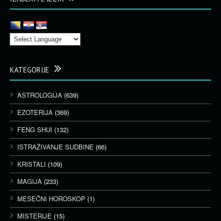
KATEGORIJE
ASTROLOGIJA
(639)
EZOTERIJA
(369)
FENG SHUI
(132)
ISTRAŽIVANJE SUDBINE
(66)
KRISTALI
(109)
MAGIJA
(233)
MESEČNI HOROSKOP
(1)
MISTERIJE
(15)