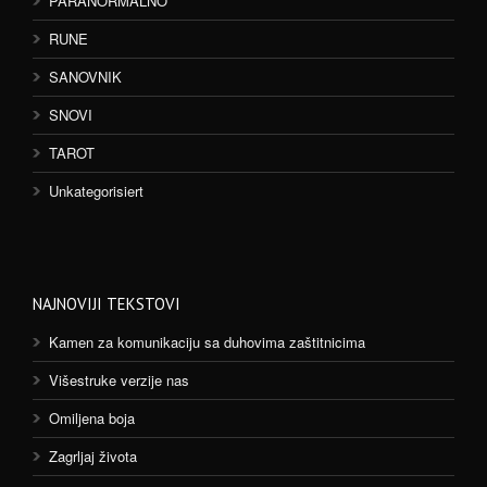
PARANORMALNO
RUNE
SANOVNIK
SNOVI
TAROT
Unkategorisiert
NAJNOVIJI TEKSTOVI
Kamen za komunikaciju sa duhovima zaštitnicima
Višestruke verzije nas
Omiljena boja
Zagrljaj života